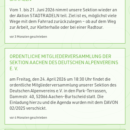
Vom 1. bis 21. Juni 2026 nimmt unsere Sektion wieder an
der Aktion STADTRADELN teil. Ziel ist es, möglichst viele
Wege mit dem Fahrrad zurückzulegen – ob auf dem Weg
zur Arbeit, zur Kletterhalle oder bei einer Radtour.
vor 3 Monaten geschrieben
ORDENTLICHE MITGLIEDERVERSAMMLUNG DER
SEKTION AACHEN DES DEUTSCHEN ALPENVEREINS
E. V.
am Freitag, den 24. April 2026 um 18:30 Uhr findet die
ordentliche Mitgliederversammlung unserer Sektion des
Deutschen Alpenvereins e.V. in den Park-Terrassen,
Dammstr. 40, 52066 Aachen-Burtscheid statt. Die
Einladung hierzu und die Agenda wurden mit dem DAVON
02/2025 verschickt.
vor 4 Monaten geschrieben