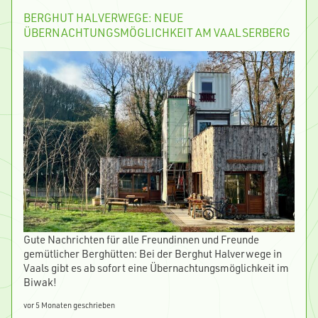
BERGHUT HALVERWEGE: NEUE
ÜBERNACHTUNGSMÖGLICHKEIT AM VAALSERBERG
Gute Nachrichten für alle Freundinnen und Freunde
gemütlicher Berghütten: Bei der Berghut Halverwege in
Vaals gibt es ab sofort eine Übernachtungsmöglichkeit im
Biwak!
vor 5 Monaten geschrieben