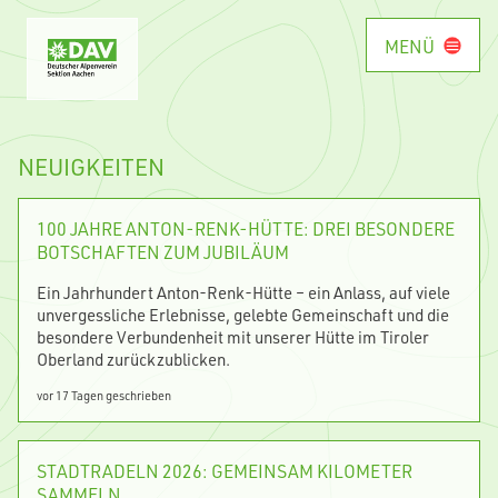
MENÜ
NEUIGKEITEN
100 JAHRE ANTON-RENK-HÜTTE: DREI BESONDERE
BOTSCHAFTEN ZUM JUBILÄUM
Ein Jahrhundert Anton-Renk-Hütte – ein Anlass, auf viele
unvergessliche Erlebnisse, gelebte Gemeinschaft und die
besondere Verbundenheit mit unserer Hütte im Tiroler
Oberland zurückzublicken.
vor 17 Tagen geschrieben
STADTRADELN 2026: GEMEINSAM KILOMETER
SAMMELN