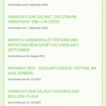
Geschrieben am 8. September 2025
YANNICK FLOHÉ GELINGT „RATSTAMAN
VIBRATIONS“ (9B/+) IN CÉÜSE
Geschrieben am 1. September 2025
KOMM ZU UNSEREM KLETTERTURM UND
INFOSTAND BEIM SPORTTAG SOERS AM 7.
SEPTEMBER!
Geschrieben am 26. August 2025
MAPAWAY 2025 – DAS KARTOGRAFIE-FESTIVAL AM
VAALSERBERG
Geschrieben am 30. Juli 2025
YANNICK FLOHÉ GELINGT HISTORISCHER
BOULDER-FLASH
Geschrieben am 23. Juli 2025