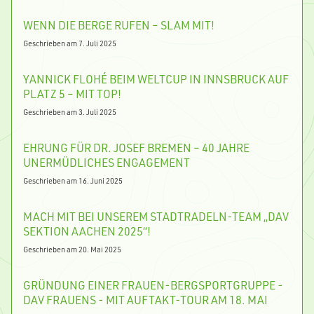
WENN DIE BERGE RUFEN – SLAM MIT!
Geschrieben am 7. Juli 2025
YANNICK FLOHÉ BEIM WELTCUP IN INNSBRUCK AUF
PLATZ 5 – MIT TOP!
Geschrieben am 3. Juli 2025
EHRUNG FÜR DR. JOSEF BREMEN – 40 JAHRE
UNERMÜDLICHES ENGAGEMENT
Geschrieben am 16. Juni 2025
MACH MIT BEI UNSEREM STADTRADELN-TEAM „DAV
SEKTION AACHEN 2025“!
Geschrieben am 20. Mai 2025
GRÜNDUNG EINER FRAUEN-BERGSPORTGRUPPE -
DAV FRAUENS - MIT AUFTAKT-TOUR AM 18. MAI