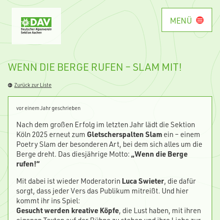
MENÜ
WENN DIE BERGE RUFEN – SLAM MIT!
Zurück zur Liste
vor einem Jahr geschrieben
Nach dem großen Erfolg im letzten Jahr lädt die Sektion
Köln 2025 erneut zum
Gletscherspalten Slam
ein – einem
Poetry Slam der besonderen Art, bei dem sich alles um die
Berge dreht. Das diesjährige Motto:
„Wenn die Berge
rufen!“
Mit dabei ist wieder Moderatorin
Luca Swieter
, die dafür
sorgt, dass jeder Vers das Publikum mitreißt. Und hier
kommt ihr ins Spiel:
Gesucht werden kreative Köpfe
, die Lust haben, mit ihren