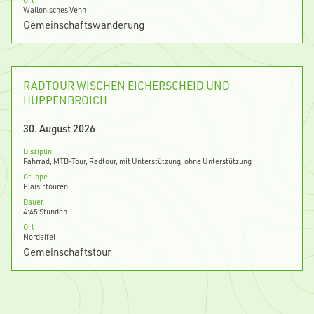
Wallonisches Venn
Gemeinschaftswanderung
RADTOUR WISCHEN EICHERSCHEID UND
HUPPENBROICH
30. August 2026
Disziplin
Fahrrad, MTB-Tour, Radtour, mit Unterstützung, ohne Unterstützung
Gruppe
Plaisirtouren
Dauer
4:45 Stunden
Ort
Nordeifel
Gemeinschaftstour