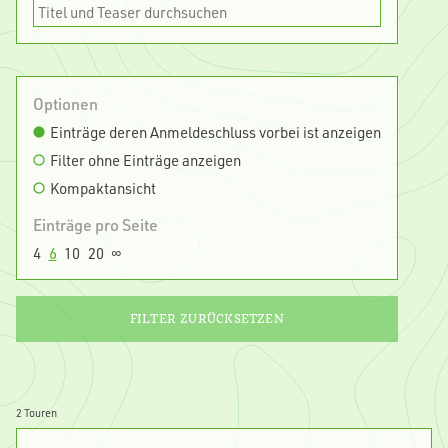
Optionen
Einträge deren Anmeldeschluss vorbei ist anzeigen
Filter ohne Einträge anzeigen
Kompaktansicht
Einträge pro Seite
4
6
10
20
∞
FILTER ZURÜCKSETZEN
2 Touren