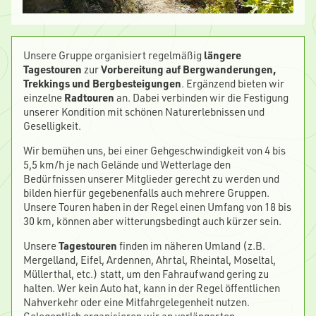
Unsere Gruppe organisiert regelmäßig
längere
Tagestouren
zur
Vorbereitung auf Bergwanderungen,
Trekkings und Bergbesteigungen
. Ergänzend bieten wir
einzelne
Radtouren
an. Dabei verbinden wir die Festigung
unserer Kondition mit schönen Naturerlebnissen und
Geselligkeit.
Wir bemühen uns, bei einer Gehgeschwindigkeit von 4 bis
5,5 km/h je nach Gelände und Wetterlage den
Bedürfnissen unserer Mitglieder gerecht zu werden und
bilden hierfür gegebenenfalls auch mehrere Gruppen.
Unsere Touren haben in der Regel einen Umfang von 18 bis
30 km, können aber witterungsbedingt auch kürzer sein.
Unsere
Tagestouren
finden im näheren Umland (z.B.
Mergelland, Eifel, Ardennen, Ahrtal, Rheintal, Moseltal,
Müllerthal, etc.) statt, um den Fahraufwand gering zu
halten. Wer kein Auto hat, kann in der Regel öffentlichen
Nahverkehr oder eine Mitfahrgelegenheit nutzen.