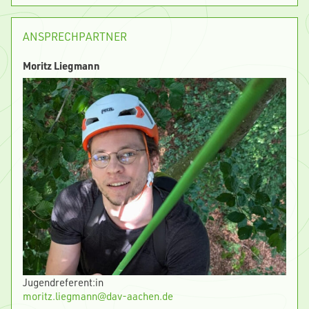
ANSPRECHPARTNER
Moritz Liegmann
Jugendreferent:in
moritz.liegmann@dav-aachen.de